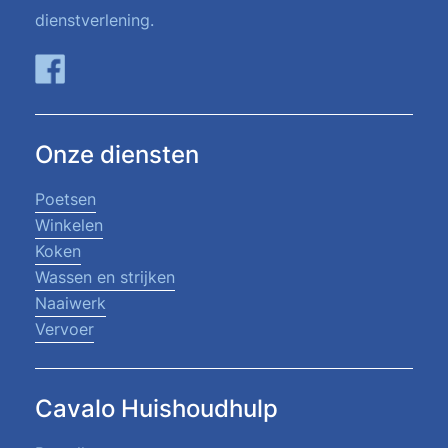
dienstverlening.
Onze diensten
Poetsen
Winkelen
Koken
Wassen en strijken
Naaiwerk
Vervoer
Cavalo Huishoudhulp